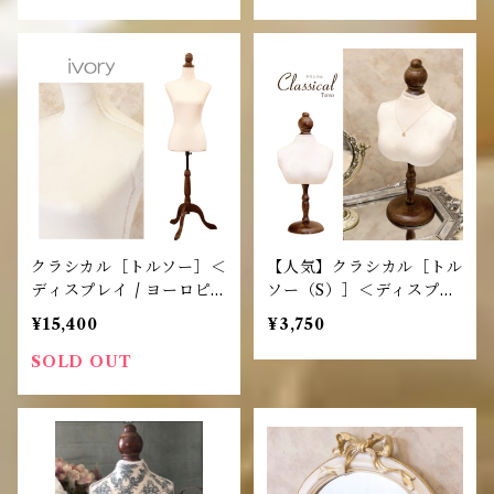
クラシカル［トルソー］＜
【人気】クラシカル［トル
ディスプレイ / ヨーロピ
ソー（S）］＜ディスプレ
アン＞
イ / ヨーロピアン＞
¥15,400
¥3,750
SOLD OUT