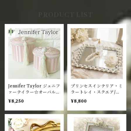
PRODUCT LIST
Jennifer Taylor ジェニフ
プリンセスインテリア・ミ
ァーテイラー☆オーバルボ
ラートレイ・スクエア/パ
ックス 2個セット・タッセ
ール ミラートレー
¥8,250
¥8,800
ル / PK ピンク