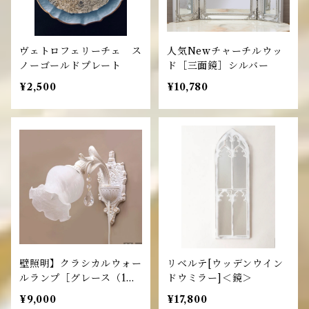
ヴェトロフェリーチェ ス
人気Newチャーチルウッ
ノーゴールドプレート
ド［三面鏡］シルバー
¥2,500
¥10,780
壁照明】クラシカルウォー
リベルテ[ウッデンウイン
ルランプ［グレース（1
ドウミラー]＜鏡＞
灯）］
¥9,000
¥17,800