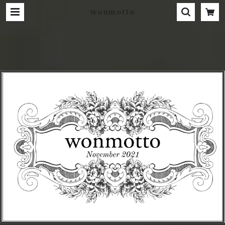
wonmotto