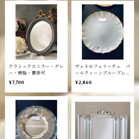
クラシック☆ミラー・グレ
ヴェトロフェリーチェ パ
ー・樹脂・置掛可
ールクィーンブループレー
ト
¥7,700
¥2,860