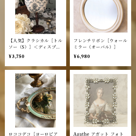
【人気】クラシカル［トル
フレンチリボン［ウォール
ソー（S）］＜ディスプレ
ミラー（オーバル）］
イ / ヨーロピアン＞
¥3,750
¥6,980
ロココデコ［ヨーロピア
Agathe アガット フォト