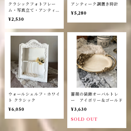
クラシックフォトフレー
アンティーク調置き時計
ム・写真立て・アンティー
¥5,280
クシルバー
¥2,530
ウォールシェルフ・ホワイ
薔薇の装飾オーバルトレ
ト クラシック
ー アイボリー＆ゴールド
¥6,050
¥3,630
SOLD OUT