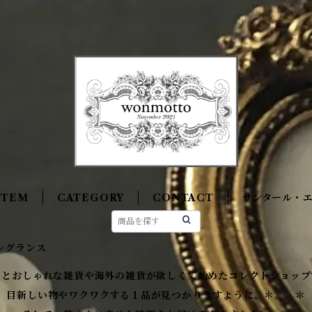
ITEM
CATEGORY
CONTACT
サンタール・
レグランス
っとおしゃれな雑貨や海外の雑貨が欲しくて始めたコレクトショップ
目新しい物やワクワクする１品が見つかりますように。＊。。＊