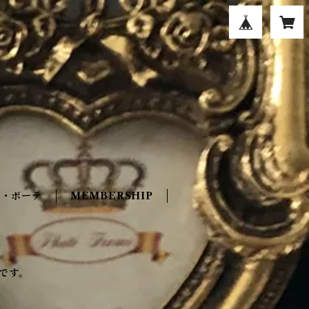
エ・ボーテ
MEMBERSHIP
です。