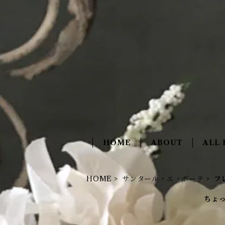
HOME
ABOUT
ALL 
HOME
サンタール・エ・ボーテ
フ
ちょ