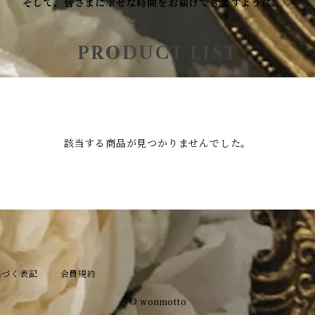
そして、皆さまに幸せな時間をお届けできますように。♡
PRODUCT LIST
該当する商品が見つかりませんでした。
基づく表記
会員規約
© wonmotto