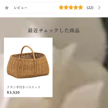
レビュー
(22)
最近チェックした商品
ラタン手付きバスケット
¥3,520