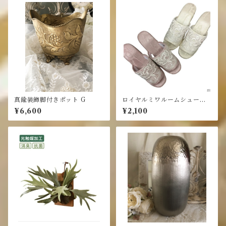
真鍮装飾脚付きポット G
ロイヤルミワルームシュー
ズ・スリッパ 22～24cm
¥6,600
¥2,100