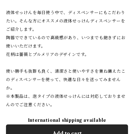
液体せっけんを毎日使う中で、ディスペンサーにもこだわり
たい。そんな方にオススメの液体せっけんディスペンサーを
ご紹介します。
陶器でできているので高級感があり、いつまでも飽きずにお
使いいただけます。
花柄は薔薇とプルメリアのデザインです。
使い勝手も抜群も良く、清潔さと使いやすさを兼ね備えたこ
のディスペンサーを使って、快適な日々を送ってみません
か。
※本製品は、泡タイプの液体せっけんには対応しておりませ
んのでご注意ください。
International shipping available
Add to cart