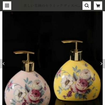
美しい花柄のセラミックディスペン
サー | wonmotto