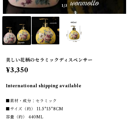
1
/3
美しい花柄のセラミックディスペンサー
¥3,350
International shipping available
■素材・成分：セラミック
■サイズ（約） 11.5*15*8CM
容量（約） 440ML