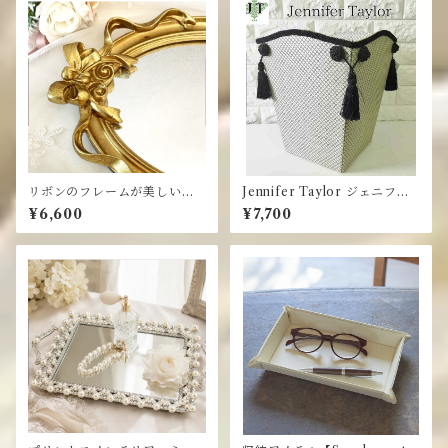
リボンのフレームが美しいミ
Jennifer Taylor ジェニファ
ラートレイ・ ゴールド トレイ
ーテイラー☆ダストボックス
¥6,600
¥7,700