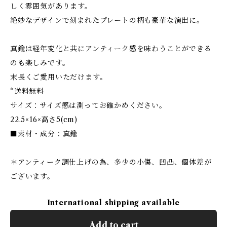
しく雰囲気があります。
絶妙なデザインで刻まれたプレートの柄も豪華な演出に。
真鍮は経年変化と共にアンティーク感を味わうことができる
のも楽しみです。
末長くご愛用いただけます。
*送料無料
サイズ：サイズ感は測ってお確かめください。
22.5×16×高さ5(cm)
■素材・成分：真鍮
＊アンティーク調仕上げの為、多少の小傷、凹凸、個体差が
ございます。
International shipping available
Add to cart