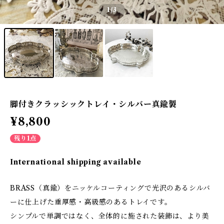
1
/3
脚付きクラッシックトレイ・シルバー真鍮製
¥8,800
残り1点
International shipping available
BRASS（真鍮）をニッケルコーティングで光沢のあるシルバ
ーに仕上げた重厚感・高級感のあるトレイです。
シンプルで単調ではなく、全体的に施された装飾は、より美