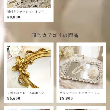
脚付きクラッシックトレイ・
シルバー真鍮製
¥8,800
同じカテゴリの商品
リボンのフレームが美しいミ
プリンセスインテリア・ミラ
ラートレイ・ ゴールド トレイ
ートレイ・スクエア/パール ミ
¥6,600
¥8,800
ラートレー