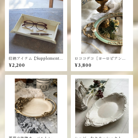
収納アイテム【Supplement】
ロココデコ［ヨーロピアン・
ボタントレーL
ミラートレー】
¥2,200
¥3,800