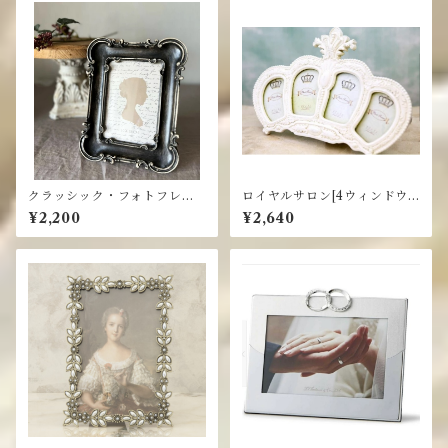
クラッシック・フォトフレー
ロイヤルサロン[4ウィンドウ
ム・ブラック
フォトフレーム]
¥2,200
¥2,640