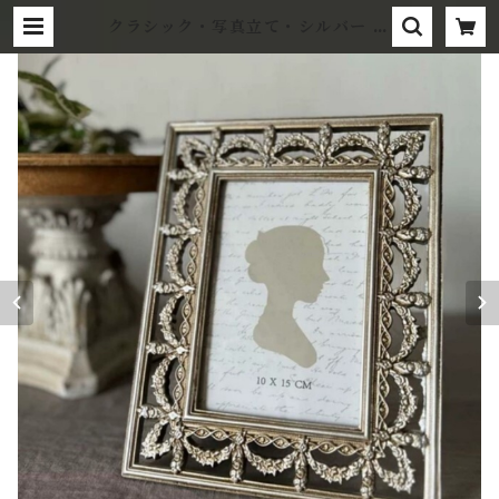
クラシック・写真立て・シルバー フ
ォトフレーム | wonmotto